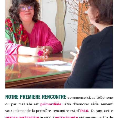
NOTRE PREMIERE RENCONTRE
commence ici, au téléphone
ou par mail elle est
primordiale.
Afin d'honorer sérieusement
votre demande la première rencontre est d'
1h30
. Durant cette
séance particulière
je serai à
votre écoute
qui me permettra de