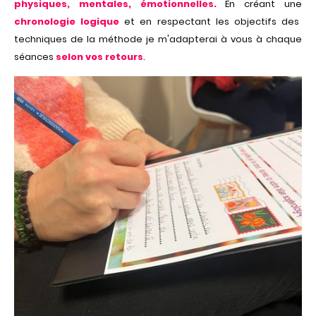
physiques, mentales, émotionnelles.
En créant une
chronologie logique
et en respectant les objectifs des
techniques de la méthode je m'adapterai à vous à chaque
séances
selon vos retours
.