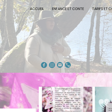
ACCUEIL
ENFANCE ET CONTE
TARIFS ET 