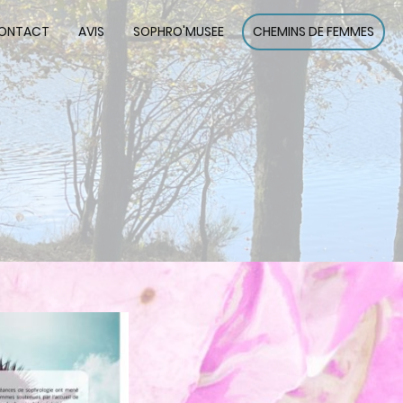
CONTACT
AVIS
SOPHRO'MUSEE
CHEMINS DE FEMMES