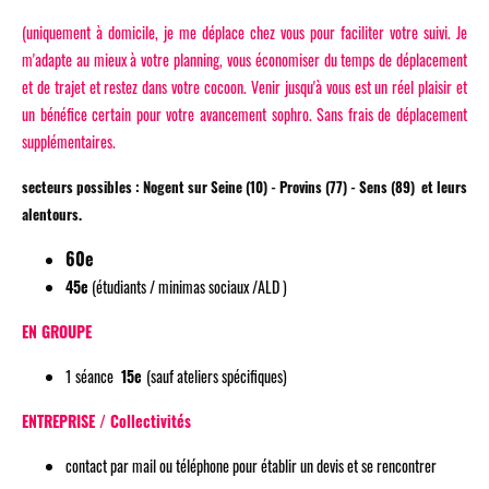
(uniquement à domicile, je me déplace chez vous pour faciliter votre suivi. Je
m'adapte au mieux à votre planning, vous économiser du temps de déplacement
et de trajet et restez dans votre cocoon. Venir jusqu'à vous est un réel plaisir et
un bénéfice certain pour votre avancement sophro. Sans frais de déplacement
supplémentaires.
secteurs possibles : Nogent sur Seine (10) - Provins (77) - Sens (89) et leurs
alentours.
60e
45e
(étudiants / minimas sociaux /ALD )
EN GROUPE
1 séance
15e
(sauf ateliers spécifiques)
ENTREPRISE / Collectivités
contact par mail ou téléphone pour établir un devis et se rencontrer